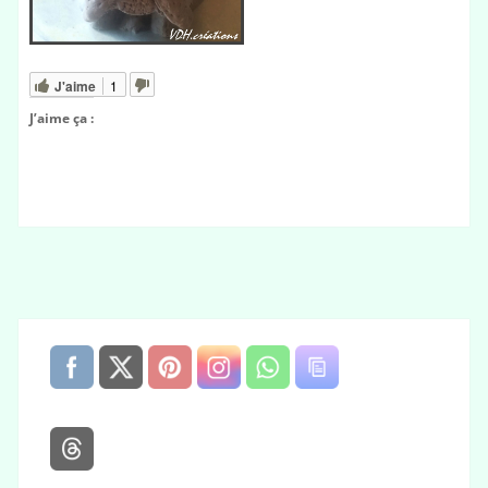
J'aime
1
J’aime ça :